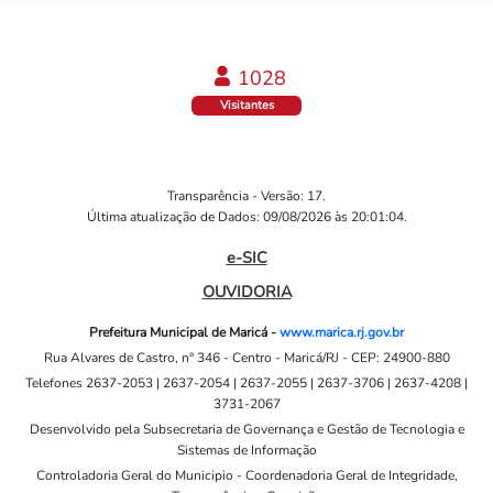
1055
Visitantes
Transparência - Versão: 17.
Última atualização de Dados: 09/08/2026 às 20:01:04.
e-SIC
OUVIDORIA
Prefeitura Municipal de Maricá -
www.marica.rj.gov.br
Rua Alvares de Castro, n° 346 - Centro - Maricá/RJ - CEP: 24900-880
Telefones 2637-2053 | 2637-2054 | 2637-2055 | 2637-3706 | 2637-4208 |
3731-2067
Desenvolvido pela Subsecretaria de Governança e Gestão de Tecnologia e
Sistemas de Informação
Controladoria Geral do Municipio - Coordenadoria Geral de Integridade,