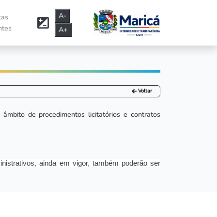
A-
tas
ntes
A+
Voltar
 âmbito de procedimentos licitatórios e contratos
ministrativos, ainda em vigor, também poderão ser