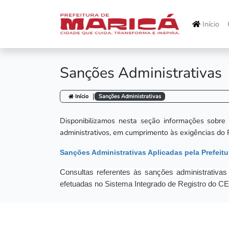
Início
Sanções Administrativas
|
Início
Sanções Administrativas
Disponibilizamos nesta seção informações sobre a
administrativos, em cumprimento às exigências do 
Sanções Administrativas Aplicadas pela Prefeitu
Consultas referentes às sanções administrativas 
efetuadas no Sistema Integrado de Registro do 