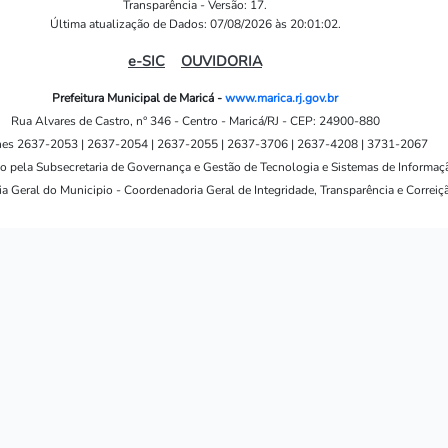
Transparência - Versão: 17.
Última atualização de Dados: 07/08/2026 às 20:01:02.
e-SIC
OUVIDORIA
Prefeitura Municipal de Maricá -
www.marica.rj.gov.br
Rua Alvares de Castro, n° 346 - Centro - Maricá/RJ - CEP: 24900-880
nes 2637-2053 | 2637-2054 | 2637-2055 | 2637-3706 | 2637-4208 | 3731-2067
o pela Subsecretaria de Governança e Gestão de Tecnologia e Sistemas de Informaç
a Geral do Municipio - Coordenadoria Geral de Integridade, Transparência e Correiç