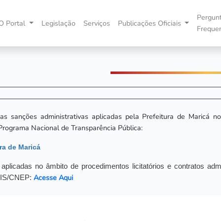
Pergun
O Portal
Legislação
Serviços
Publicações Oficiais
Freque
s sanções administrativas aplicadas pela Prefeitura de Maricá no
Programa Nacional de Transparência Pública:
ra de Maricá
aplicadas no âmbito de procedimentos licitatórios e contratos ad
Acesse Aqui
CEIS/CNEP: