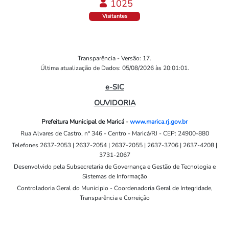
1059
Visitantes
Transparência - Versão: 17.
Última atualização de Dados: 05/08/2026 às 20:01:01.
e-SIC
OUVIDORIA
Prefeitura Municipal de Maricá -
www.marica.rj.gov.br
Rua Alvares de Castro, n° 346 - Centro - Maricá/RJ - CEP: 24900-880
Telefones 2637-2053 | 2637-2054 | 2637-2055 | 2637-3706 | 2637-4208 |
3731-2067
Desenvolvido pela Subsecretaria de Governança e Gestão de Tecnologia e
Sistemas de Informação
Controladoria Geral do Municipio - Coordenadoria Geral de Integridade,
Transparência e Correição