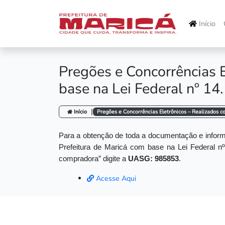
Início
Pregões e Concorrências 
base na Lei Federal nº 1
|
Início
Pregões e Concorrências Eletrônicos – Realizados c
Para a obtenção de toda a documentação e informa
Prefeitura de Maricá com base na Lei Federal nº
compradora” digite a
UASG: 985853
.
Acesse Aqui