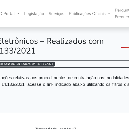
Pergun
O Portal
Legislação
Serviços
Publicações Oficiais
Freque
Eletrônicos – Realizados com
4.133/2021
om base na Lei Federal nº 14.133/2021
ções relativas aos procedimentos de contratação nas modalidades 
14.133/2021,
acesse o link indicado abaixo utilizando os filtros d