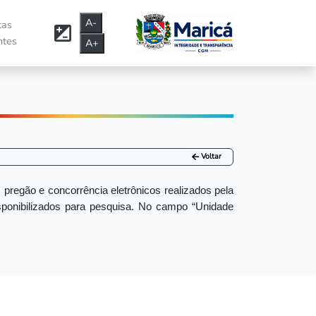
A-
tas
ntes
A+
Voltar
pregão e concorrência eletrônicos realizados pela
isponibilizados para pesquisa.
No campo “Unidade