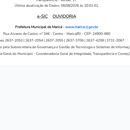
Transparência - Versão: 17.
Última atualização de Dados: 06/08/2026 às 20:01:01.
e-SIC
OUVIDORIA
Prefeitura Municipal de Maricá -
www.marica.rj.gov.br
Rua Alvares de Castro, n° 346 - Centro - Maricá/RJ - CEP: 24900-880
nes 2637-2053 | 2637-2054 | 2637-2055 | 2637-3706 | 2637-4208 | 3731-2067
o pela Subsecretaria de Governança e Gestão de Tecnologia e Sistemas de Informaç
a Geral do Municipio - Coordenadoria Geral de Integridade, Transparência e Correiç