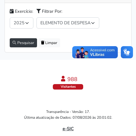
Exercício:
Filtrar Por:
Pesquisar
Limpar
1004
Visitantes
Transparência - Versão: 17.
Última atualização de Dados: 07/08/2026 às 20:01:02.
e-SIC