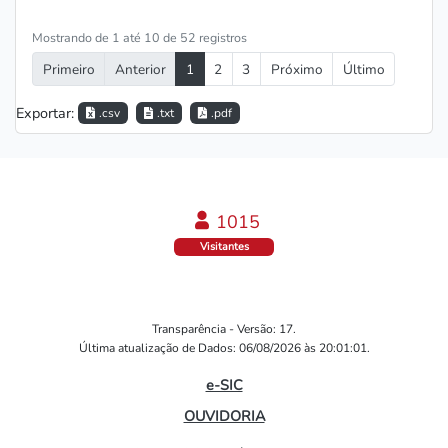
Mostrando de 1 até 10 de 52 registros
Primeiro
Anterior
1
2
3
Próximo
Último
Exportar:
.csv
.txt
.pdf
1060
Visitantes
Transparência - Versão: 17.
Última atualização de Dados: 06/08/2026 às 20:01:01.
e-SIC
OUVIDORIA