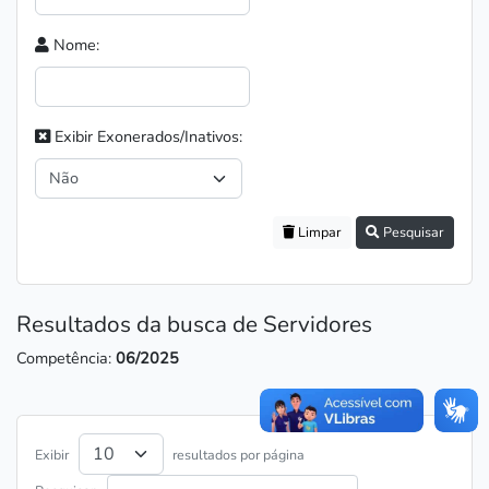
Nome:
Exibir Exonerados/Inativos:
Limpar
Pesquisar
Resultados da busca de Servidores
Competência:
06/2025
Exibir
resultados por página